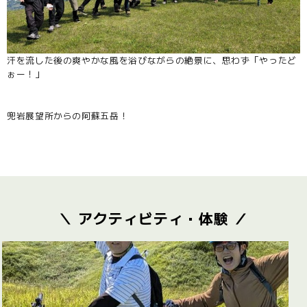
汗を流した後の爽やかな風を浴びながらの絶景に、思わず「やったど
ぉー！」
兜岩展望所からの阿蘇五岳！
＼ アクティビティ・体験 ／