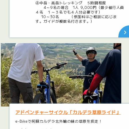
④中岳・高岳トレッキング ５時間程度
4～9名の場合 1人 9,000円（最少催行人員
４名 １～３名でも４人分必要です）
10～30名 （参加料はご相談に応じま
す。ガイドが複数名付きます。）
アドベンチャーサイクル「カルデラ草原ライド」
e-Bikeで阿蘇カルデラ北外輪の縁の草原を疾走！