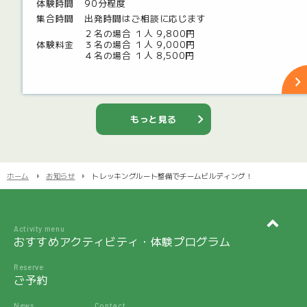
体験時間
90分程度
集合時間
出発時間はご相談に応じます
２名の場合 １人 9,800円
体験料金
３名の場合 １人 9,000円
４名の場合 １人 8,500円
もっと見る
ホーム
お知らせ
トレッキングルート整備でチームビルディング！
Activity menu
おすすめアクティビティ・体験プログラム
Reserve
ご予約
News
Contact