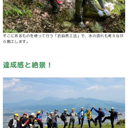
そこにあるものを使って行う「近自然工法」で、水の流れも考えなが
ら施工します。
達成感と絶景！