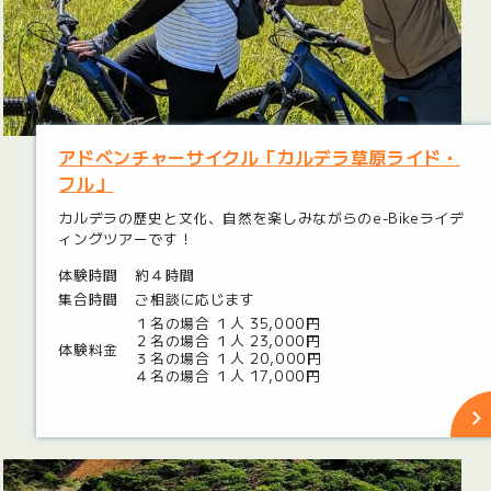
アドベンチャーサイクル「カルデラ草原ライド・
フル」
カルデラの歴史と文化、自然を楽しみながらのe-Bikeライデ
ィングツアーです！
体験時間
約４時間
集合時間
ご相談に応じます
１名の場合 １人 35,000円
２名の場合 １人 23,000円
体験料金
３名の場合 １人 20,000円
４名の場合 １人 17,000円