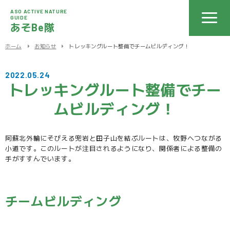
ASO ACTIVE NATURE
GUIDE
あそBe隊
ホーム
お知らせ
トレッキングルート整備でチームビルディング！
2022.05.24
トレッキングルート整備でチー
ムビルディング！
阿蘇北外輪にそびえる兜岩と田子山を結ぶルートは、牧野へつながる
小道です。このルートが注目されるようになり、関係者による整備の
手がすすんでいます。
チームビルディング