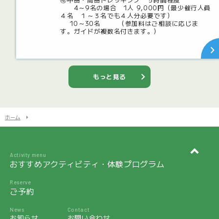
4～9名の場合 1人 9,000円（最少催行人員
４名 １～３名でも４人分必要です）
10～30名 （参加料はご相談に応じま
す。ガイドが複数名付きます。）
もっと見る
ホーム
Activity menu
おすすめアクティビティ・体験プログラム
Reserve
ご予約
News
Contact
お知らせ
お問い合わせ