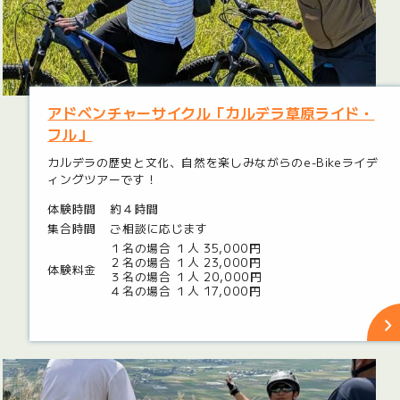
アドベンチャーサイクル「カルデラ草原ライド・
フル」
カルデラの歴史と文化、自然を楽しみながらのe-Bikeライデ
ィングツアーです！
体験時間
約４時間
集合時間
ご相談に応じます
１名の場合 １人 35,000円
２名の場合 １人 23,000円
体験料金
３名の場合 １人 20,000円
４名の場合 １人 17,000円