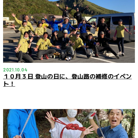
2021.10.04
１０月３日 登山の日に、登山路の補修のイベン
ト！