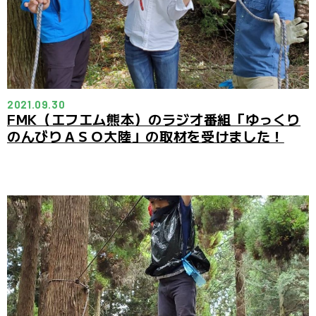
2021.09.30
FMK（エフエム熊本）のラジオ番組「ゆっくり
のんびりＡＳＯ大陸」の取材を受けました！