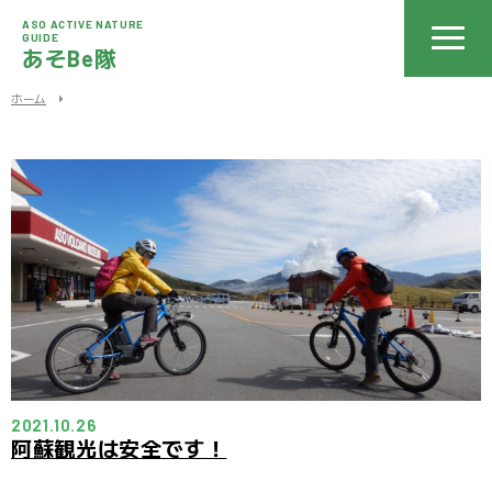
ASO ACTIVE NATURE
GUIDE
あそBe隊
ホーム
2021.10.26
阿蘇観光は安全です！