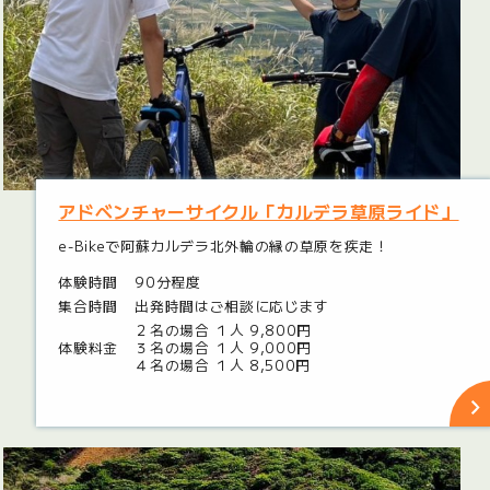
アドベンチャーサイクル「カルデラ草原ライド」
e-Bikeで阿蘇カルデラ北外輪の縁の草原を疾走！
体験時間
90分程度
集合時間
出発時間はご相談に応じます
２名の場合 １人 9,800円
体験料金
３名の場合 １人 9,000円
４名の場合 １人 8,500円