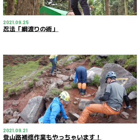
2021.09.25
忍法「綱渡りの術」
2021.09.21
登山路補修作業もやっちゃいます！