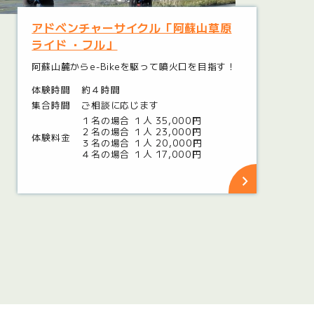
アドベンチャーサイクル「阿蘇山草原
ライド ・フル」
阿蘇山麓からe-Bikeを駆って噴火口を目指す！
体験時間
約４時間
集合時間
ご相談に応じます
１名の場合 １人 35,000円
２名の場合 １人 23,000円
体験料金
３名の場合 １人 20,000円
４名の場合 １人 17,000円