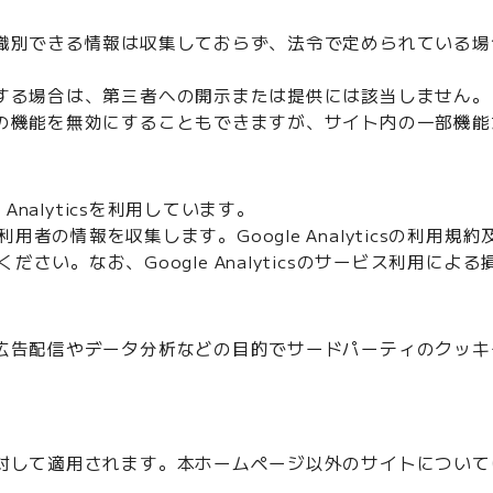
識別できる情報は収集しておらず、法令で定められている場
する場合は、第三者への開示または提供には該当しません。
の機能を無効にすることもできますが、サイト内の一部機能
Analyticsを利用しています。
用して利用者の情報を収集します。Google Analyticsの
をご覧ください。なお、Google Analyticsのサービス利
広告配信やデータ分析などの目的でサードパーティのクッキ
対して適用されます。本ホームページ以外のサイトについて