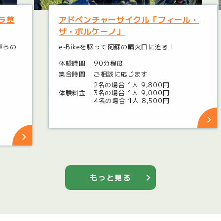
ラ草
アドベンチャーサイクル「フィール・
ザ・ボルケーノ」
がらの
e-Bikeを駆って阿蘇の噴火口に迫る！
体験時間
90分程度
集合時間
ご相談に応じます
2名の場合 1人 9,800円
体験料金
3名の場合 1人 9,000円
4名の場合 1人 8,500円
もっと見る