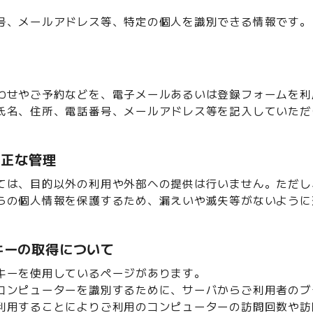
号、メールアドレス等、特定の個人を識別できる情報です。
わせやご予約などを、電子メールあるいは登録フォームを利
氏名、住所、電話番号、メールアドレス等を記入していただ
適正な管理
ては、目的以外の利用や外部への提供は行いません。ただし
らの個人情報を保護するため、漏えいや滅失等がないように
クッキーの取得について
キーを使用しているページがあります。
コンピューターを識別するために、サーバからご利用者のブ
利用することによりご利用のコンピューターの訪問回数や訪