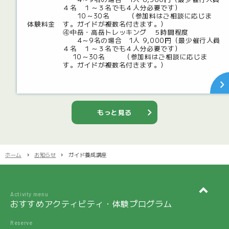
４名 １～３名でも４人分必要です）
10～30名 （参加料はご相談に応じま
体験料金
す。ガイドが複数名付きます。）
④中岳・高岳トレッキング ５時間程度
4～9名の場合 1人 9,000円（最少催行人員
４名 １～３名でも４人分必要です）
10～30名 （参加料はご相談に応じま
す。ガイドが複数名付きます。）
もっと見る
ホーム
お知らせ
ガイド養成講座
Activity menu
おすすめアクティビティ・体験プログラム
Reserve