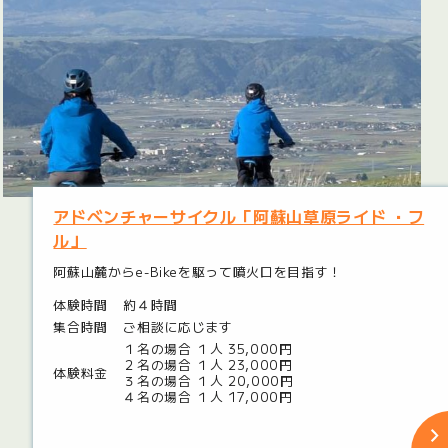
アドベンチャーサイクル「阿蘇山草原ライド ・フ
ル」
阿蘇山麓からe-Bikeを駆って噴火口を目指す！
体験時間
約４時間
集合時間
ご相談に応じます
１名の場合 １人 35,000円
２名の場合 １人 23,000円
体験料金
３名の場合 １人 20,000円
４名の場合 １人 17,000円