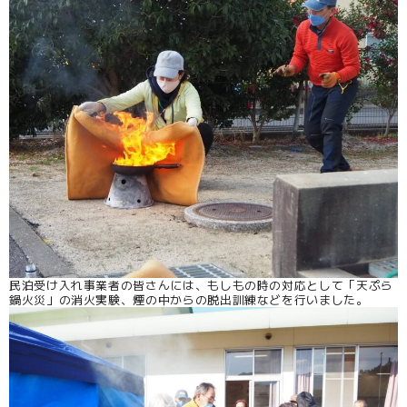
民泊受け入れ事業者の皆さんには、もしもの時の対応として「天ぷら
鍋火災」の消火実験、煙の中からの脱出訓練などを行いました。