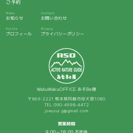
ご予約
News
Contact
お知らせ
お問い合わせ
Profile
Privacy
プロフィール
プライバシーポリシー
WakuWakuOFFICE あそBe隊
〒869-2221 熊本県阿蘇市役犬原1080
TEL 090-4998-4472
joeusui.g@gmail.com
営業時間
9:00～18:00 不定休