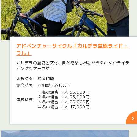
アドベンチャーサイクル「カルデラ草原ライド・
フル」
カルデラの歴史と文化、自然を楽しみながらのe-Bikeライデ
ィングツアーです！
体験時間
約４時間
集合時間
ご相談に応じます
１名の場合 １人 35,000円
２名の場合 １人 23,000円
体験料金
３名の場合 １人 20,000円
４名の場合 １人 17,000円