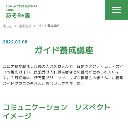
ASO ACTIVE NATURE
GUIDE
あそBe隊
ホーム
お知らせ
ガイド養成講座
2022.02.08
ガイド養成講座
コロナ禍が収まった後の人流を見込んで、各地でアクティビティガイ
ドや観光ガイド、民泊受け入れ事業者などの養成が進められていま
す。２月初旬は、伊万里グリーンツーリズム協議会の皆さん、小国町
ガイドクラブの皆さんとお会いしてきました。
コミュニケーション リスペクト
イメージ