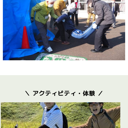
＼ アクティビティ・体験 ／