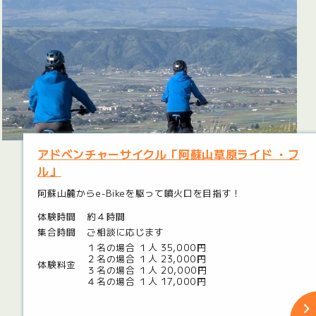
アドベンチャーサイクル「阿蘇山草原ライド ・フ
ル」
阿蘇山麓からe-Bikeを駆って噴火口を目指す！
体験時間
約４時間
集合時間
ご相談に応じます
１名の場合 １人 35,000円
２名の場合 １人 23,000円
体験料金
３名の場合 １人 20,000円
４名の場合 １人 17,000円