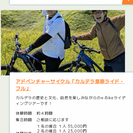
アドベンチャーサイクル「カルデラ草原ライド・
フル」
カルデラの歴史と文化、自然を楽しみながらのe-Bikeライデ
ィングツアーです！
体験時間
約４時間
集合時間
ご相談に応じます
１名の場合 １人 35,000円
２名の場合 １人 23,000円