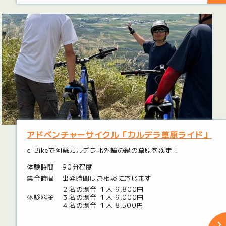
アドベンチャーサイクル「カルデラ草原ライド」
e-Bikeで阿蘇カルデラ北外輪の縁の草原を疾走！
体験時間
90分程度
集合時間
出発時間はご相談に応じます
２名の場合 １人 9,800円
体験料金
３名の場合 １人 9,000円
４名の場合 １人 8,500円