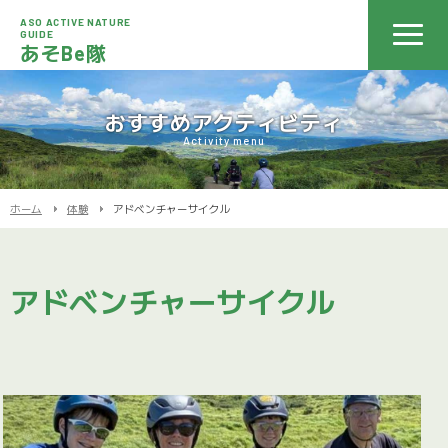
ASO ACTIVE NATURE
GUIDE
あそBe隊
おすすめアクティビティ
Activity menu
ホーム
体験
アドベンチャーサイクル
アドベンチャーサイクル