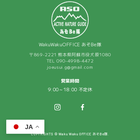
WakuWakuOFFICE あそBe隊
〒869-2221 熊本県阿蘇市役犬原1080
TEL 090-4998-4472
joeusui.g@gmail.com
営業時間
9:00～18:00 不定休
JA
COPYRIGHTS © Waku Waku OFFICE あそBe隊.